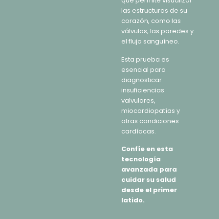
que permite visualizar
las estructuras de su
corazón, como las
válvulas, las paredes y
el flujo sanguíneo.
Esta prueba es
esencial para
diagnosticar
insuficiencias
valvulares,
miocardiopatías y
otras condiciones
cardíacas.
Confíe en esta
tecnología
avanzada para
cuidar su salud
desde el primer
latido.