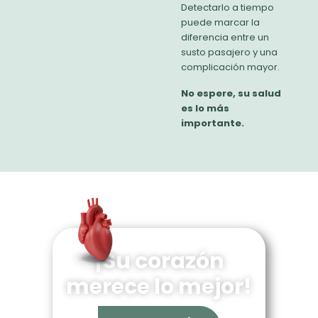
Detectarlo a tiempo
puede marcar la
diferencia entre un
susto pasajero y una
complicación mayor.
No espere, su salud
es lo más
importante.
¡Su corazón
merece lo mejor!