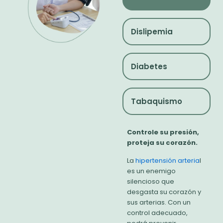
Dislipemia
Diabetes
Tabaquismo
Controle su presión,
proteja su corazón.​
La
hipertensión arteria
l
es un enemigo
silencioso que
desgasta su corazón y
sus arterias. Con un
control adecuado,