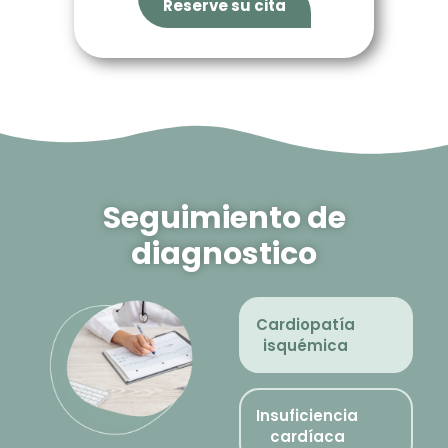
Reserve su cita
Seguimiento de
diagnostico
Cardiopatía
isquémica
Insuficiencia
cardíaca​