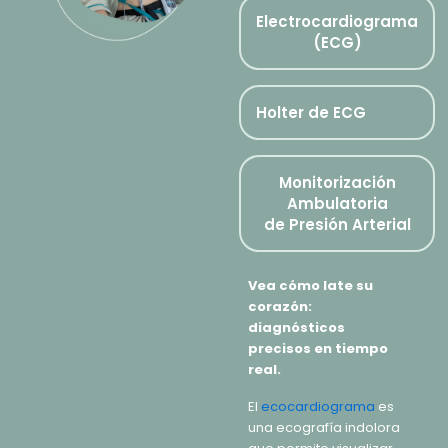
Electrocardiograma
(ECG)
Holter de ECG
Monitorización
Ambulatoria
de Presión Arterial
Vea cómo late su
corazón:
diagnósticos
precisos en tiempo
real.
El
ecocardiograma
es
una ecografía indolora