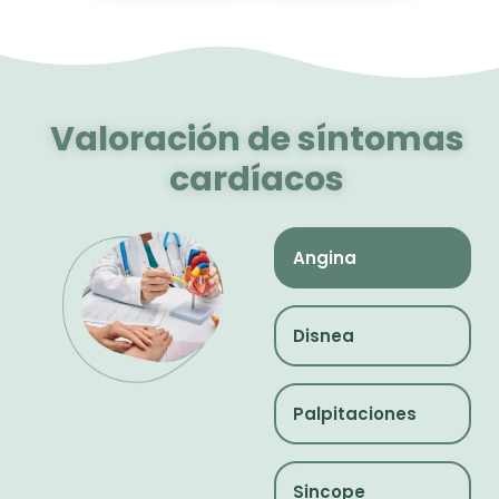
Valoración de síntomas
cardíacos
Angina
Disnea
Palpitaciones
Sincope