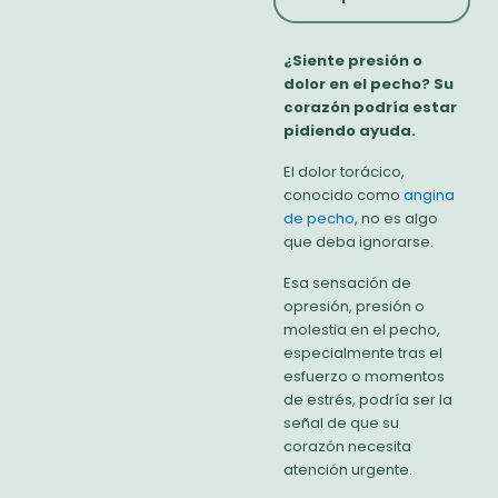
¿Siente presión o
dolor en el pecho? Su
corazón podría estar
pidiendo ayuda.​
El dolor torácico,
conocido como
angina
de pecho
, no es algo
que deba ignorarse.
Esa sensación de
opresión, presión o
molestia en el pecho,
especialmente tras el
esfuerzo o momentos
de estrés, podría ser la
señal de que su
corazón necesita
atención urgente.