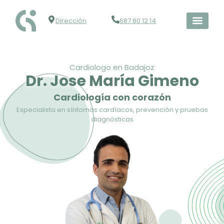
Dirección
687 80 12 14
Cardiologo en Badajoz
Dr. Jose María Gimeno
Cardiología con corazón
Especialista en síntomas cardíacos, prevención y pruebas
diagnósticas