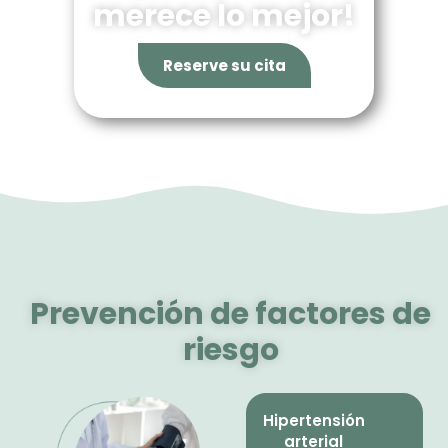
merece lo mejor!
Reserve su cita
Prevención de factores de
riesgo
Hipertensión
arterial