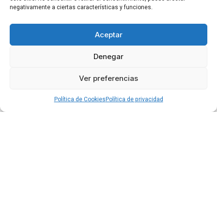
negativamente a ciertas características y funciones.
Aceptar
Denegar
Ver preferencias
Política de Cookies
Política de privacidad
Privacidad
Cookies
Condiciones
Accesibilidad
Blog
©2026 por Clínica Doctor Gimeno.