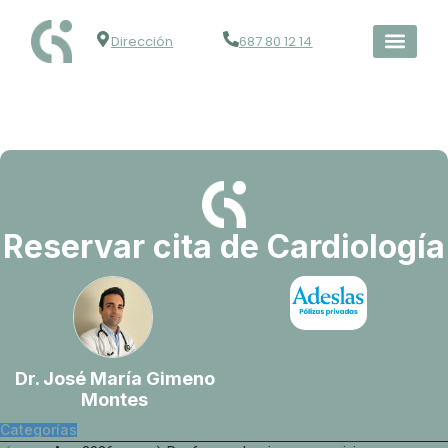
Dirección
687 80 12 14
Reservar cita de Cardiología
Dr. José María Gimeno
Montes
Categorías