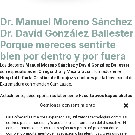
Dr. Manuel Moreno Sánchez
Dr. David González Ballester
Porque mereces sentirte
bien por dentro y por fuera
Los doctores
Manuel Moreno Sánchez
y
David González Ballester
son especialistas en
Cirugía Oral y Maxilofacial
, formados en el
Hospital Infanta Cristina de Badajoz
y doctores por la Universidad de
Extremadura con mención Cum Laude.
Actualmente, desempeñan su labor como
Facultativos Especialistas
de Área
en el mismo hospital y como
profesores honorarios
en la
Gestionar consentimiento
Facultad de Medicina de la Universidad de Extremadura.
Para ofrecer las mejores experiencias, utilizamos tecnologías como las
cookies para almacenar y/o acceder a la información del dispositivo. El
Saber más
consentimiento de estas tecnologías nos permitirá procesar datos
como el comportamiento de navegación o las identificaciones únicas en