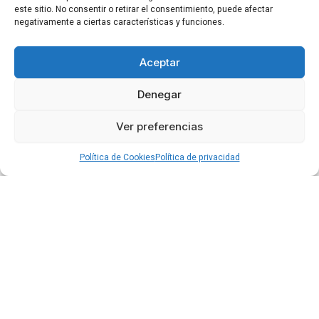
este sitio. No consentir o retirar el consentimiento, puede afectar
negativamente a ciertas características y funciones.
Aceptar
Denegar
Ver preferencias
Política de Cookies
Política de privacidad
Privacidad
Cookies
Condiciones
Accesibilidad
Blog
©2026 por Clínica Doctor Gimeno.