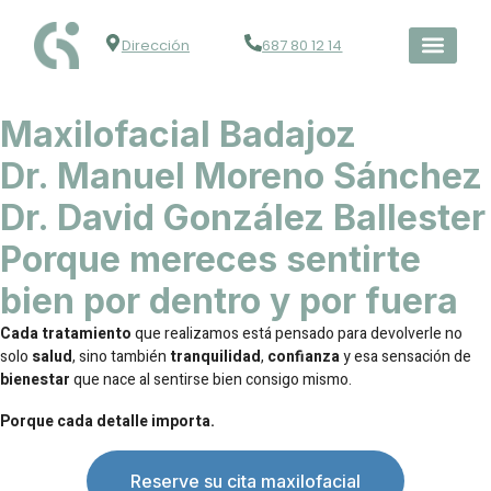
Dirección
687 80 12 14
Maxilofacial Badajoz
Dr. Manuel Moreno Sánchez
Dr. David González Ballester
Porque mereces sentirte
bien por dentro y por fuera
Cada tratamiento
que realizamos está pensado para devolverle no
solo
salud
, sino también
tranquilidad
,
confianza
y esa sensación de
bienestar
que nace al sentirse bien consigo mismo.
Porque cada detalle importa.
Reserve su cita maxilofacial