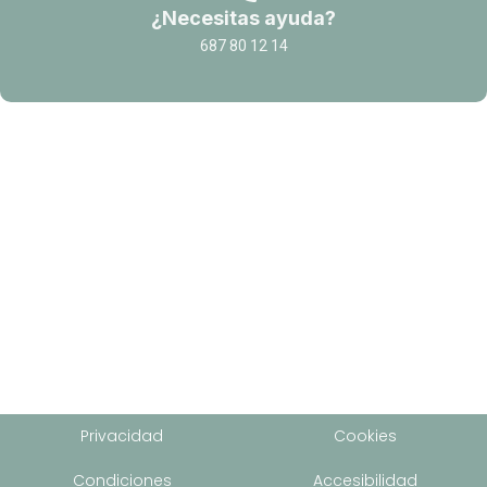
¿Necesitas ayuda?
687 80 12 14
Privacidad
Cookies
Condiciones
Accesibilidad