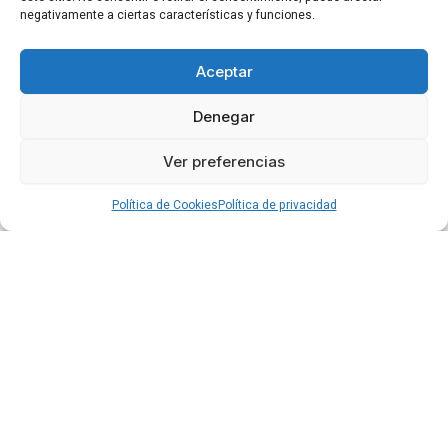
negativamente a ciertas características y funciones.
Aceptar
Denegar
Ver preferencias
Política de Cookies
Política de privacidad
Privacidad
Cookies
Condiciones
Accesibilidad
Blog
©2026 por Clínica Doctor Gimeno.