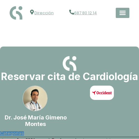
Dirección
687 80 12 14
Reservar cita de Cardiología
Dr. José María Gimeno
Montes
Categorías