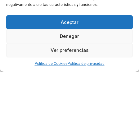
negativamente a ciertas características y funciones.
Aceptar
Denegar
Ver preferencias
Política de Cookies
Política de privacidad
Privacidad
Cookies
Condiciones
Accesibilidad
Blog
©2026 por Clínica Doctor Gimeno.