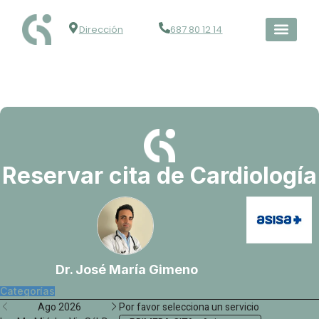
Dirección
687 80 12 14
Reservar cita de Cardiología
Dr. José María Gimeno
Categorías
Ago 2026
Por favor selecciona un servicio