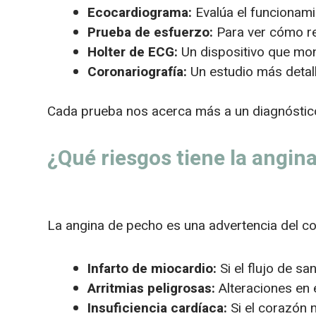
Ecocardiograma:
Evalúa el funcionami
Prueba de esfuerzo:
Para ver cómo re
Holter de ECG:
Un dispositivo que mon
Coronariografía:
Un estudio más detall
Cada prueba nos acerca más a un diagnóstico 
¿Qué riesgos tiene la angina
La angina de pecho es una advertencia del co
Infarto de miocardio:
Si el flujo de s
Arritmias peligrosas:
Alteraciones en 
Insuficiencia cardíaca:
Si el corazón n