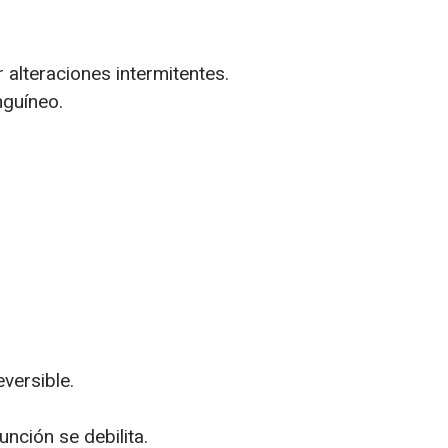
alteraciones intermitentes.
nguíneo.
versible.
nción se debilita.