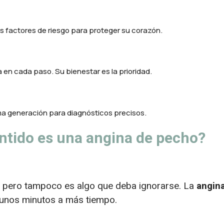
us factores de riesgo para proteger su corazón.
en cada paso. Su bienestar es la prioridad.
ma generación para diagnósticos precisos.
entido es una angina de pecho?
o, pero tampoco es algo que deba ignorarse. La
angin
e unos minutos a más tiempo.