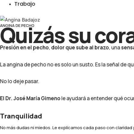
Trabajo
Quizás su cor
ANGINA DE PECHO
Presión en el pecho
,
dolor que sube al brazo
, una
sensa
La angina de pecho no es solo un susto. Es la señal de q
No lo deje pasar.
El Dr. José María Gimeno
le ayudará a entender qué ocurr
Reservar cita
Tranquilidad
No más dudas ni miedos. Le explicamos cada paso con claridad 