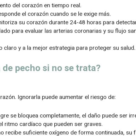
ento del corazón en tiempo real.
sponde el corazón cuando se le exige más.
itoriza su corazón durante 24-48 horas para detectar 
ado para evaluar las arterias coronarias y su flujo sa
claro y a la mejor estrategia para proteger su salud.
 de pecho si no se trata?
razón. Ignorarla puede aumentar el riesgo de:
angre se bloquea completamente, el daño puede ser irre
el ritmo cardíaco que pueden ser graves.
o recibe suficiente oxígeno de forma continuada, su fu