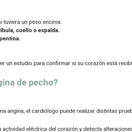
i tuviera un peso encima.
íbula, cuello o espalda.
epentina.
cer un estudio para confirmar si su corazón está recib
gina de pecho?
una angina, el cardiólogo puede realizar distintas pru
a actividad eléctrica del corazón y detecta alteracione