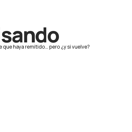
visando
e que haya remitido… pero ¿y si vuelve?