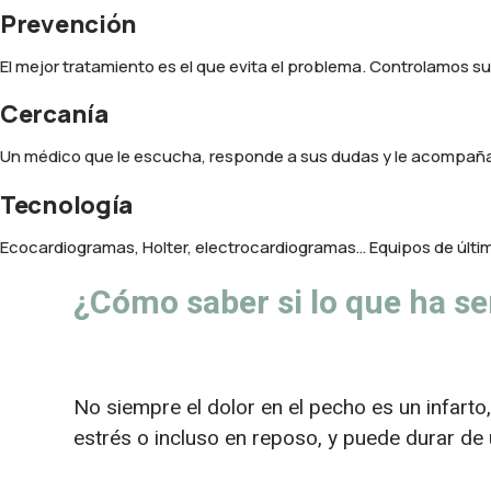
Prevención
El mejor tratamiento es el que evita el problema. Controlamos s
Cercanía
Un médico que le escucha, responde a sus dudas y le acompaña 
Tecnología
Ecocardiogramas, Holter, electrocardiogramas… Equipos de últi
¿Cómo saber si lo que ha s
No siempre el dolor en el pecho es un infart
estrés o incluso en reposo, y puede durar d