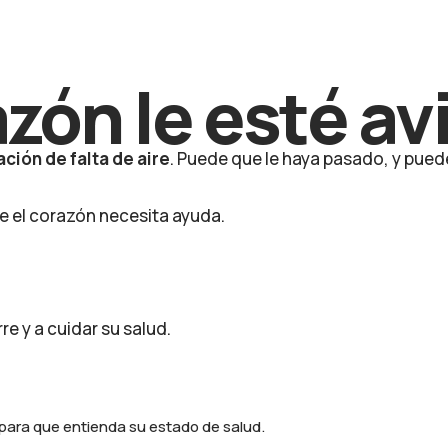
azón le esté a
ción de falta de aire
. Puede que le haya pasado, y pued
ue el corazón necesita ayuda.
e y a cuidar su salud.
para que entienda su estado de salud.