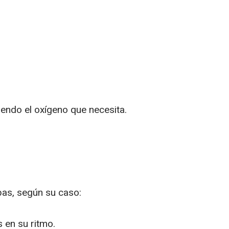
iendo el oxígeno que necesita.
ebas, según su caso:
s en su ritmo.