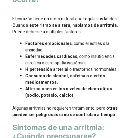
El corazón tiene un ritmo natural que regula sus latidos.
Cuando este ritmo se altera, hablamos de arritmia.
Puede deberse a múltiples factores:
Factores emocionales
, como el estrés o la
ansiedad.
Enfermedades cardíacas
, como insuficiencia
cardíaca o cardiopatía isquémica.
Hipertensión arterial
o trastornos hormonales.
Consumo de alcohol, cafeína o ciertos
medicamentos.
Alteraciones en los niveles de electrolitos
(sodio, potasio, calcio).
Algunas arritmias no requieren tratamiento, pero
otras
pueden ser peligrosas si no se controlan a tiempo
.
Síntomas de una arritmia:
¿Cuándo preocuparse?