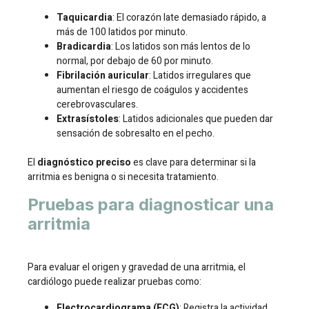
Taquicardia
: El corazón late demasiado rápido, a
más de 100 latidos por minuto.
Bradicardia
: Los latidos son más lentos de lo
normal, por debajo de 60 por minuto.
Fibrilación auricular
: Latidos irregulares que
aumentan el riesgo de coágulos y accidentes
cerebrovasculares.
Extrasístoles
: Latidos adicionales que pueden dar
sensación de sobresalto en el pecho.
El
diagnóstico preciso
es clave para determinar si la
arritmia es benigna o si necesita tratamiento.
Pruebas para diagnosticar una
arritmia
Para evaluar el origen y gravedad de una arritmia, el
cardiólogo puede realizar pruebas como:
Electrocardiograma (ECG)
: Registra la actividad