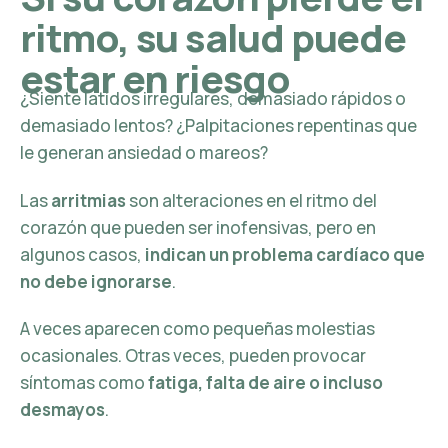
ritmo, su salud puede
estar en riesgo
¿Siente latidos irregulares, demasiado rápidos o
demasiado lentos? ¿Palpitaciones repentinas que
le generan ansiedad o mareos?
Las
arritmias
son alteraciones en el ritmo del
corazón que pueden ser inofensivas, pero en
algunos casos,
indican un problema cardíaco que
no debe ignorarse
.
A veces aparecen como pequeñas molestias
ocasionales. Otras veces, pueden provocar
síntomas como
fatiga, falta de aire o incluso
desmayos
.