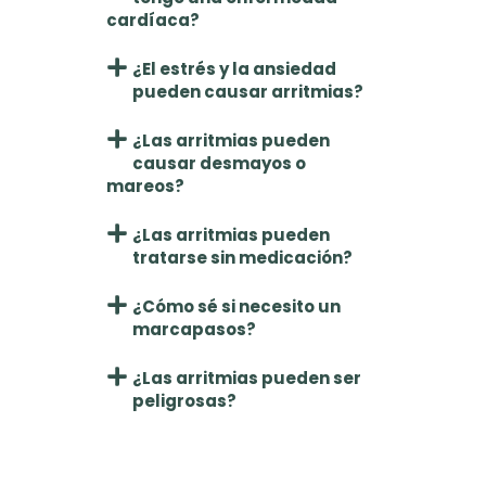
cardíaca?
¿El estrés y la ansiedad
pueden causar arritmias?
¿Las arritmias pueden
causar desmayos o
mareos?
¿Las arritmias pueden
tratarse sin medicación?
¿Cómo sé si necesito un
marcapasos?
¿Las arritmias pueden ser
peligrosas?