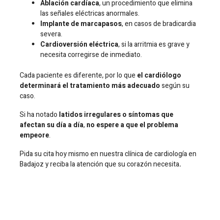
Ablación cardíaca
, un procedimiento que elimina
las señales eléctricas anormales.
Implante de marcapasos
, en casos de bradicardia
severa.
Cardioversión eléctrica
, si la arritmia es grave y
necesita corregirse de inmediato.
Cada paciente es diferente, por lo que
el cardiólogo
determinará el tratamiento más adecuado
según su
caso.
Si ha notado
latidos irregulares o síntomas que
afectan su día a día
,
no espere a que el problema
empeore
.
Pida su cita hoy mismo en nuestra clínica de cardiología en
Badajoz y reciba la atención que su corazón necesita
.