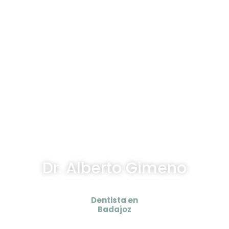
Dr. Alberto Gimeno
Dentista en
Badajoz