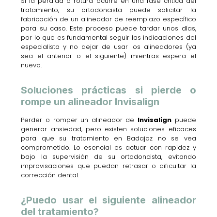
Si la pérdida o rotura ocurre en una fase crítica del
tratamiento, su ortodoncista puede solicitar la
fabricación de un alineador de reemplazo específico
para su caso. Este proceso puede tardar unos días,
por lo que es fundamental seguir las indicaciones del
especialista y no dejar de usar los alineadores (ya
sea el anterior o el siguiente) mientras espera el
nuevo.
Soluciones prácticas si pierde o
rompe un alineador Invisalign
Perder o romper un alineador de
Invisalign
puede
generar ansiedad, pero existen soluciones eficaces
para que su tratamiento en Badajoz no se vea
comprometido. Lo esencial es actuar con rapidez y
bajo la supervisión de su ortodoncista, evitando
improvisaciones que puedan retrasar o dificultar la
corrección dental.
¿Puedo usar el siguiente alineador
del tratamiento?