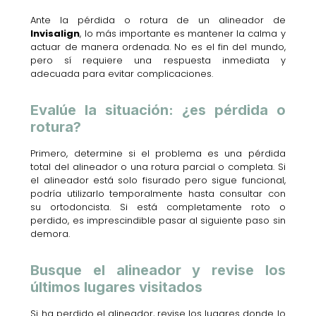
Ante la pérdida o rotura de un alineador de
Invisalign
, lo más importante es mantener la calma y
actuar de manera ordenada. No es el fin del mundo,
pero sí requiere una respuesta inmediata y
adecuada para evitar complicaciones.
Evalúe la situación: ¿es pérdida o
rotura?
Primero, determine si el problema es una pérdida
total del alineador o una rotura parcial o completa. Si
el alineador está solo fisurado pero sigue funcional,
podría utilizarlo temporalmente hasta consultar con
su ortodoncista. Si está completamente roto o
perdido, es imprescindible pasar al siguiente paso sin
demora.
Busque el alineador y revise los
últimos lugares visitados
Si ha perdido el alineador, revise los lugares donde lo