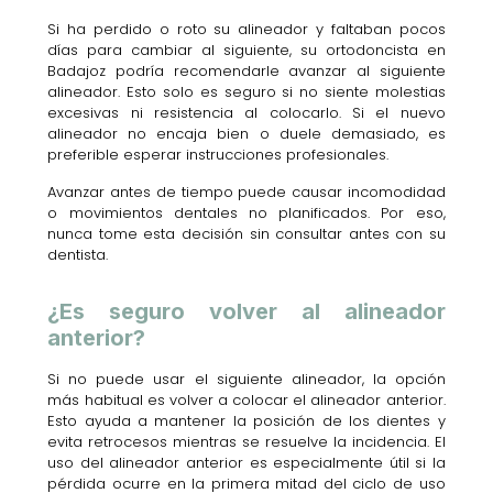
Si ha perdido o roto su alineador y faltaban pocos
días para cambiar al siguiente, su ortodoncista en
Badajoz podría recomendarle avanzar al siguiente
alineador. Esto solo es seguro si no siente molestias
excesivas ni resistencia al colocarlo. Si el nuevo
alineador no encaja bien o duele demasiado, es
preferible esperar instrucciones profesionales.
Avanzar antes de tiempo puede causar incomodidad
o movimientos dentales no planificados. Por eso,
nunca tome esta decisión sin consultar antes con su
dentista.
¿Es seguro volver al alineador
anterior?
Si no puede usar el siguiente alineador, la opción
más habitual es volver a colocar el alineador anterior.
Esto ayuda a mantener la posición de los dientes y
evita retrocesos mientras se resuelve la incidencia. El
uso del alineador anterior es especialmente útil si la
pérdida ocurre en la primera mitad del ciclo de uso