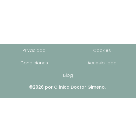
Privacidad
Cookies
Condiciones
Accesibilidad
Blog
©2026 por Clínica Doctor Gimeno.