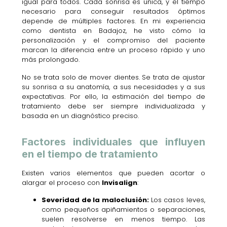
igual para todos. Cada sonrisa es única, y el tiempo
necesario para conseguir resultados óptimos
depende de múltiples factores. En mi experiencia
como dentista en Badajoz, he visto cómo la
personalización y el compromiso del paciente
marcan la diferencia entre un proceso rápido y uno
más prolongado.
No se trata solo de mover dientes. Se trata de ajustar
su sonrisa a su anatomía, a sus necesidades y a sus
expectativas. Por ello, la estimación del tiempo de
tratamiento debe ser siempre individualizada y
basada en un diagnóstico preciso.
Factores individuales que influyen
en el tiempo de tratamiento
Existen varios elementos que pueden acortar o
alargar el proceso con
Invisalign
:
Severidad de la maloclusión:
Los casos leves,
como pequeños apiñamientos o separaciones,
suelen resolverse en menos tiempo. Las