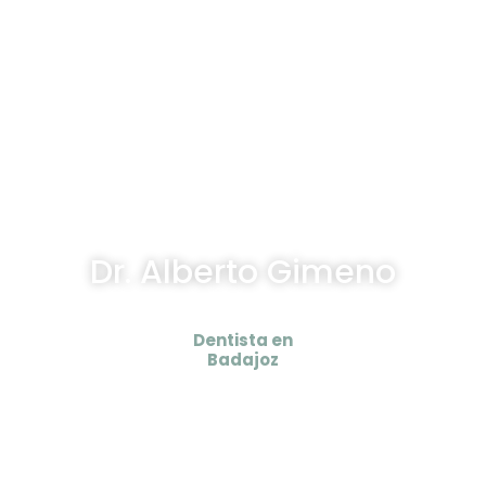
Dr. Alberto Gimeno
Dentista en
Badajoz