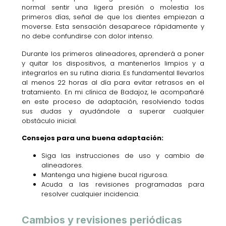
normal sentir una ligera presión o molestia los
primeros días, señal de que los dientes empiezan a
moverse. Esta sensación desaparece rápidamente y
no debe confundirse con dolor intenso.
Durante los primeros alineadores, aprenderá a poner
y quitar los dispositivos, a mantenerlos limpios y a
integrarlos en su rutina diaria. Es fundamental llevarlos
al menos 22 horas al día para evitar retrasos en el
tratamiento. En mi clínica de Badajoz, le acompañaré
en este proceso de adaptación, resolviendo todas
sus dudas y ayudándole a superar cualquier
obstáculo inicial.
Consejos para una buena adaptación:
Siga las instrucciones de uso y cambio de
alineadores.
Mantenga una higiene bucal rigurosa.
Acuda a las revisiones programadas para
resolver cualquier incidencia.
Cambios y revisiones periódicas