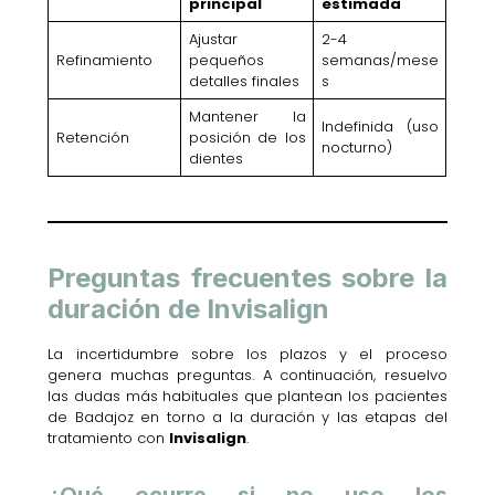
principal
estimada
Ajustar
2-4
Refinamiento
pequeños
semanas/mese
detalles finales
s
Mantener la
Indefinida (uso
Retención
posición de los
nocturno)
dientes
Preguntas frecuentes sobre la
duración de Invisalign
La incertidumbre sobre los plazos y el proceso
genera muchas preguntas. A continuación, resuelvo
las dudas más habituales que plantean los pacientes
de Badajoz en torno a la duración y las etapas del
tratamiento con
Invisalign
.
¿Qué ocurre si no uso los