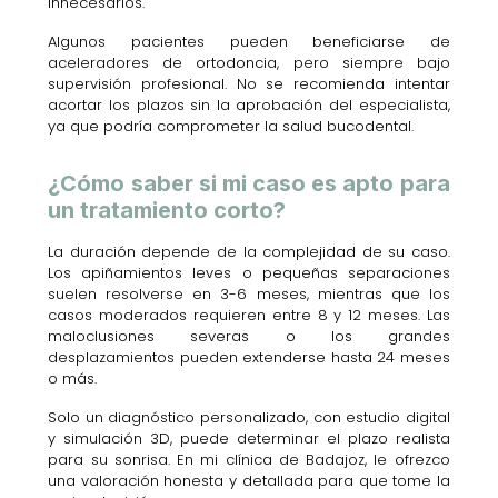
innecesarios.
Algunos pacientes pueden beneficiarse de
aceleradores de ortodoncia, pero siempre bajo
supervisión profesional. No se recomienda intentar
acortar los plazos sin la aprobación del especialista,
ya que podría comprometer la salud bucodental.
¿Cómo saber si mi caso es apto para
un tratamiento corto?
La duración depende de la complejidad de su caso.
Los apiñamientos leves o pequeñas separaciones
suelen resolverse en 3-6 meses, mientras que los
casos moderados requieren entre 8 y 12 meses. Las
maloclusiones severas o los grandes
desplazamientos pueden extenderse hasta 24 meses
o más.
Solo un diagnóstico personalizado, con estudio digital
y simulación 3D, puede determinar el plazo realista
para su sonrisa. En mi clínica de Badajoz, le ofrezco
una valoración honesta y detallada para que tome la