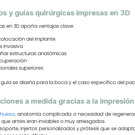
os y guías quirúrgicas impresas en 3D
as en 3D aporta ventajas clave:
colocación del implante
s invasiva
añar estructuras anatómicas
ecuperación
cionales superiores
 guía se diseña para la boca y el caso específico del pac
ciones a medida gracias a la impresió
 hueso
, anatomía complicada o necesidad de regeneraci
s que antes eran inviables o muy arriesgados.
oporte, injertos personalizados y prótesis que se adapta