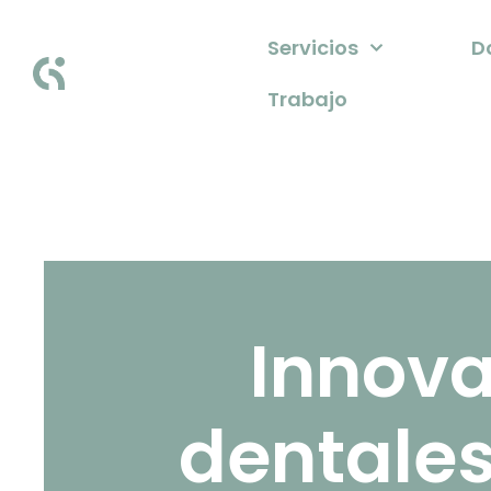
Servicios
D
Trabajo
Innova
dentales