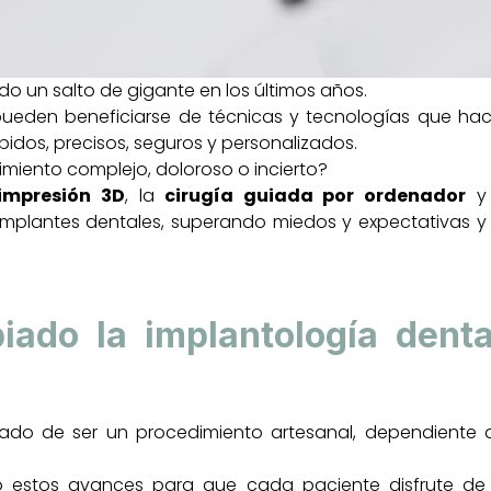
o un salto de gigante en los últimos años.
 pueden beneficiarse de técnicas y tecnologías que hac
idos, precisos, seguros y personalizados.
imiento complejo, doloroso o incierto?
impresión 3D
, la
cirugía guiada por ordenador
y
implantes dentales, superando miedos y expectativas y
do la implantología denta
ado de ser un procedimiento artesanal, dependiente 
ico estos avances para que cada paciente disfrute d