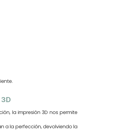
iente.
n 3D
ón, la impresión 3D nos permite
n a la perfección, devolviendo la