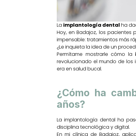
La
implantología dental
ha dad
Hoy, en Badajoz, los pacientes
impensable: tratamientos más ráp
¿Le inquieta la idea de un proced
Permítame mostrarle cómo la
revolucionado el mundo de los 
era en salud bucal.
¿Cómo ha cambia
años?
La implantología dental ha pas
disciplina tecnológica y digital.
En mi clínica de Badajoz, apl