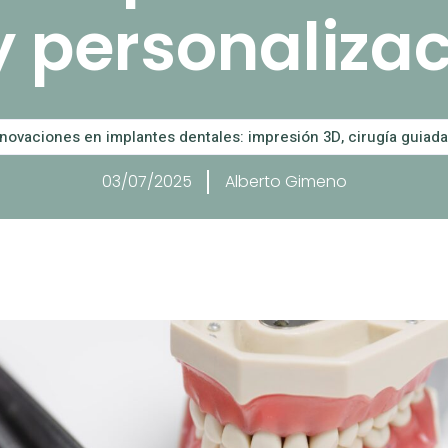
 personalizac
nnovaciones en implantes dentales: impresión 3D, cirugía guiada 
03/07/2025
Alberto Gimeno