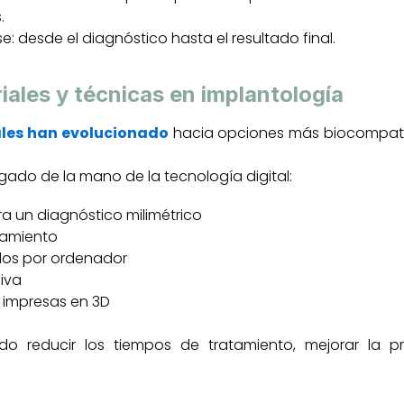
.
e: desde el diagnóstico hasta el resultado final.
iales y técnicas en implantología
les han evolucionado
hacia opciones más biocompatibl
gado de la mano de la tecnología digital:
a un diagnóstico milimétrico
atamiento
idos por ordenador
iva
s impresas en 3D
do reducir los tiempos de tratamiento, mejorar la pr