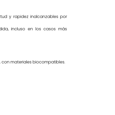
itud y rapidez inalcanzables por
dida, incluso en los casos más
a, con materiales biocompatibles.