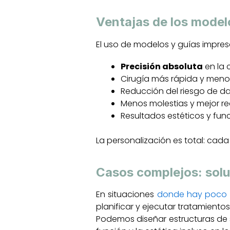
Ventajas de los model
El uso de modelos y guías impres
Precisión absoluta
en la 
Cirugía más rápida y meno
Reducción del riesgo de d
Menos molestias y mejor r
Resultados estéticos y fun
La personalización es total: cada
Casos complejos: solu
En situaciones
donde hay poco
planificar y ejecutar tratamiento
Podemos diseñar estructuras de s