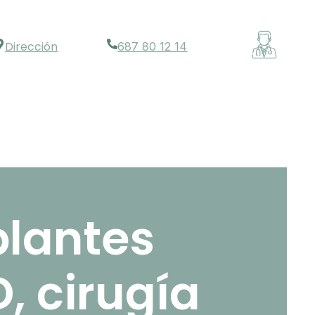
Dirección
687 80 12 14
plantes
, cirugía