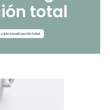
ión total
y personalización total