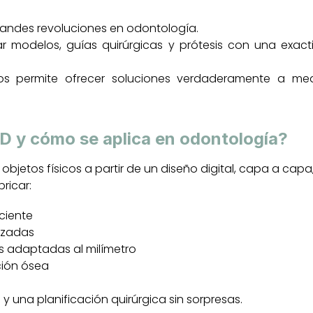
randes revoluciones en odontología.
r modelos, guías quirúrgicas y prótesis con una exact
os permite ofrecer soluciones verdaderamente a me
3D y cómo se aplica en odontología?
 objetos físicos a partir de un diseño digital, capa a cap
bricar:
ciente
izadas
s adaptadas al milímetro
ción ósea
 y una planificación quirúrgica sin sorpresas.