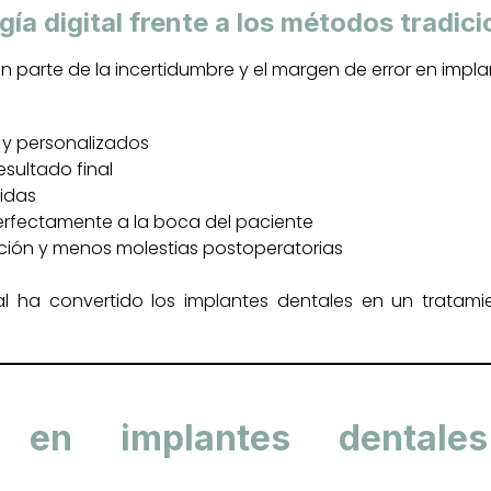
gía digital frente a los métodos tradic
an parte de la incertidumbre y el margen de error en impla
 y personalizados
esultado final
pidas
erfectamente a la boca del paciente
ión y menos molestias postoperatorias
tal ha convertido los implantes dentales en un trata
 en implantes dentales