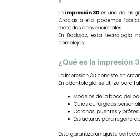
La
impresión 3D
es una de las g
Gracias a ella, podemos fabrica
métodos convencionales.
En Badajoz, esta tecnología n
complejos.
¿Qué es la impresión 
La impresión 3D consiste en crear
En odontología, se utiliza para fa
Modelos de la boca del pa
Guías quirúrgicas personal
Coronas, puentes y prótesi
Estructuras para regenera
Esto garantiza un ajuste perfecto