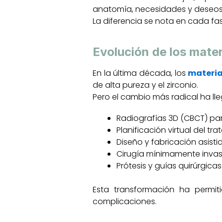
anatomía, necesidades y deseos
La diferencia se nota en cada fas
Evolución de los mater
En la última década, los
materia
de alta pureza y el zirconio.
Pero el cambio más radical ha lle
Radiografías 3D (CBCT) par
Planificación virtual del tr
Diseño y fabricación asist
Cirugía mínimamente invas
Prótesis y guías quirúrgica
Esta transformación ha permiti
complicaciones.