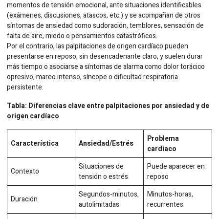
momentos de tensión emocional, ante situaciones identificables
(exámenes, discusiones, atascos, etc.) y se acompañan de otros
síntomas de ansiedad como sudoración, temblores, sensación de
falta de aire, miedo o pensamientos catastróficos.
Por el contrario, las palpitaciones de origen cardíaco pueden
presentarse en reposo, sin desencadenante claro, y suelen durar
más tiempo o asociarse a síntomas de alarma como dolor torácico
opresivo, mareo intenso, síncope o dificultad respiratoria
persistente.
Tabla: Diferencias clave entre palpitaciones por ansiedad y de
origen cardíaco
Problema
Característica
Ansiedad/Estrés
cardíaco
Situaciones de
Puede aparecer en
Contexto
tensión o estrés
reposo
Segundos-minutos,
Minutos-horas,
Duración
autolimitadas
recurrentes