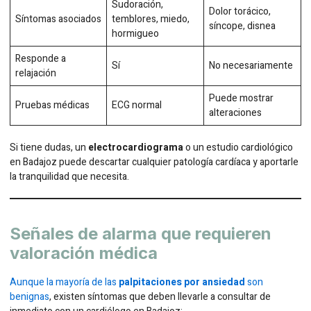
Sudoración,
Dolor torácico,
Síntomas asociados
temblores, miedo,
síncope, disnea
hormigueo
Responde a
Sí
No necesariamente
relajación
Puede mostrar
Pruebas médicas
ECG normal
alteraciones
Si tiene dudas, un
electrocardiograma
o un estudio cardiológico
en Badajoz puede descartar cualquier patología cardíaca y aportarle
la tranquilidad que necesita.
Señales de alarma que requieren
valoración médica
Aunque la mayoría de las
palpitaciones por ansiedad
son
benignas
, existen síntomas que deben llevarle a consultar de