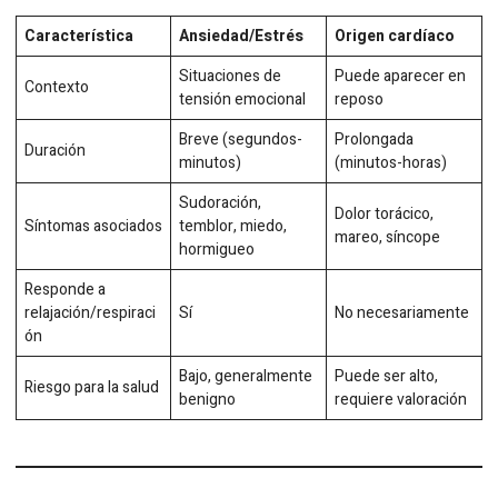
Característica
Ansiedad/Estrés
Origen cardíaco
Situaciones de
Puede aparecer en
Contexto
tensión emocional
reposo
Breve (segundos-
Prolongada
Duración
minutos)
(minutos-horas)
Sudoración,
Dolor torácico,
Síntomas asociados
temblor, miedo,
mareo, síncope
hormigueo
Responde a
relajación/respiraci
Sí
No necesariamente
ón
Bajo, generalmente
Puede ser alto,
Riesgo para la salud
benigno
requiere valoración