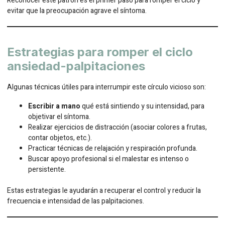
Reconocer este patrón es el primer paso para romper el ciclo y
evitar que la preocupación agrave el síntoma.
Estrategias para romper el ciclo
ansiedad-palpitaciones
Algunas técnicas útiles para interrumpir este círculo vicioso son:
Escribir a mano
qué está sintiendo y su intensidad, para
objetivar el síntoma.
Realizar ejercicios de distracción (asociar colores a frutas,
contar objetos, etc.).
Practicar técnicas de relajación y respiración profunda.
Buscar apoyo profesional si el malestar es intenso o
persistente.
Estas estrategias le ayudarán a recuperar el control y reducir la
frecuencia e intensidad de las palpitaciones.