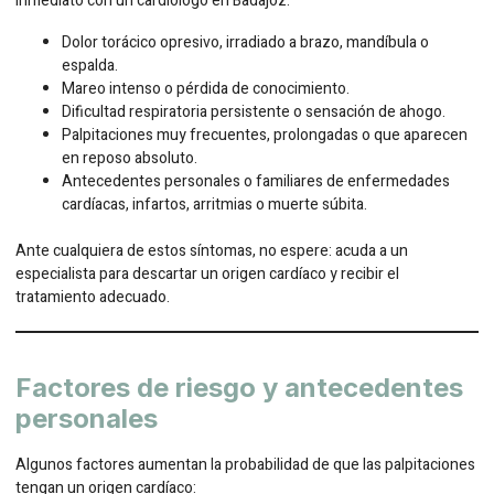
inmediato con un cardiólogo en Badajoz:
Dolor torácico opresivo, irradiado a brazo, mandíbula o
espalda.
Mareo intenso o pérdida de conocimiento.
Dificultad respiratoria persistente o sensación de ahogo.
Palpitaciones muy frecuentes, prolongadas o que aparecen
en reposo absoluto.
Antecedentes personales o familiares de enfermedades
cardíacas, infartos, arritmias o muerte súbita.
Ante cualquiera de estos síntomas, no espere: acuda a un
especialista para descartar un origen cardíaco y recibir el
tratamiento adecuado.
Factores de riesgo y antecedentes
personales
Algunos factores aumentan la probabilidad de que las palpitaciones
tengan un origen cardíaco: