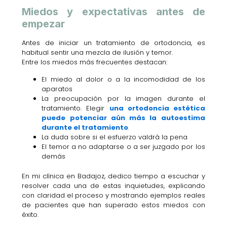
Miedos y expectativas antes de
empezar
Antes de iniciar un tratamiento de ortodoncia, es
habitual sentir una mezcla de ilusión y temor.
Entre los miedos más frecuentes destacan:
El miedo al dolor o a la incomodidad de los
aparatos
La preocupación por la imagen durante el
tratamiento. Elegir
una ortodoncia estética
puede potenciar aún más la autoestima
durante el tratamiento
.
La duda sobre si el esfuerzo valdrá la pena
El temor a no adaptarse o a ser juzgado por los
demás
En mi clínica en Badajoz, dedico tiempo a escuchar y
resolver cada una de estas inquietudes, explicando
con claridad el proceso y mostrando ejemplos reales
de pacientes que han superado estos miedos con
éxito.