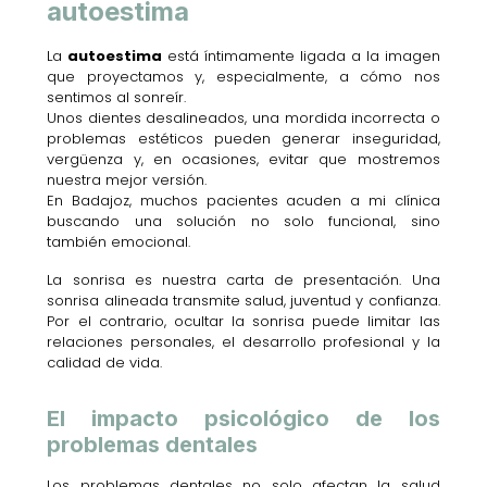
autoestima
La
autoestima
está íntimamente ligada a la imagen
que proyectamos y, especialmente, a cómo nos
sentimos al sonreír.
Unos dientes desalineados, una mordida incorrecta o
problemas estéticos pueden generar inseguridad,
vergüenza y, en ocasiones, evitar que mostremos
nuestra mejor versión.
En Badajoz, muchos pacientes acuden a mi clínica
buscando una solución no solo funcional, sino
también emocional.
La sonrisa es nuestra carta de presentación. Una
sonrisa alineada transmite salud, juventud y confianza.
Por el contrario, ocultar la sonrisa puede limitar las
relaciones personales, el desarrollo profesional y la
calidad de vida.
El impacto psicológico de los
problemas dentales
Los problemas dentales no solo afectan la salud