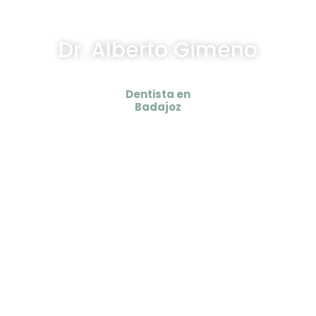
Dr. Alberto Gimeno
Dentista en
Badajoz