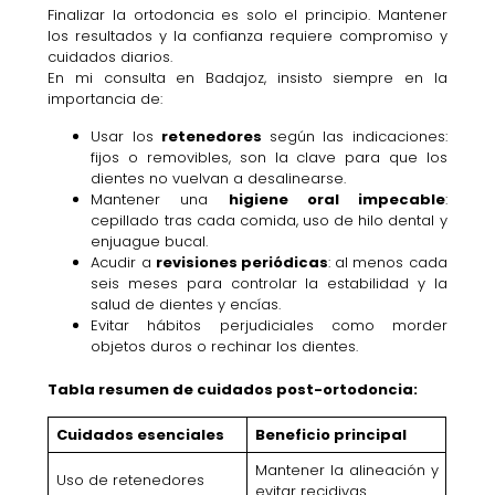
Finalizar la ortodoncia es solo el principio. Mantener
los resultados y la confianza requiere compromiso y
cuidados diarios.
En mi consulta en Badajoz, insisto siempre en la
importancia de:
Usar los
retenedores
según las indicaciones:
fijos o removibles, son la clave para que los
dientes no vuelvan a desalinearse.
Mantener una
higiene oral impecable
:
cepillado tras cada comida, uso de hilo dental y
enjuague bucal.
Acudir a
revisiones periódicas
: al menos cada
seis meses para controlar la estabilidad y la
salud de dientes y encías.
Evitar hábitos perjudiciales como morder
objetos duros o rechinar los dientes.
Tabla resumen de cuidados post-ortodoncia:
Cuidados esenciales
Beneficio principal
Mantener la alineación y
Uso de retenedores
evitar recidivas