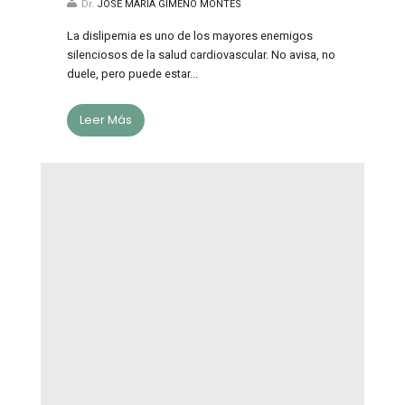
Dr.
JOSÉ MARÍA GIMENO MONTES
La dislipemia es uno de los mayores enemigos
silenciosos de la salud cardiovascular. No avisa, no
duele, pero puede estar...
Leer Más