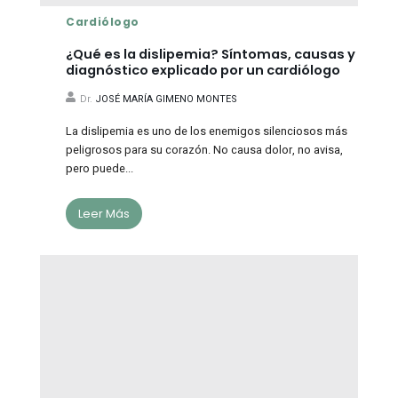
Cardiólogo
¿Qué es la dislipemia? Síntomas, causas y
diagnóstico explicado por un cardiólogo
Dr.
JOSÉ MARÍA GIMENO MONTES
La dislipemia es uno de los enemigos silenciosos más
peligrosos para su corazón. No causa dolor, no avisa,
pero puede...
Leer Más