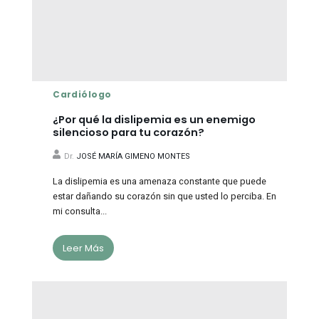
Cardiólogo
¿Por qué la dislipemia es un enemigo
silencioso para tu corazón?
Dr.
JOSÉ MARÍA GIMENO MONTES
La dislipemia es una amenaza constante que puede
estar dañando su corazón sin que usted lo perciba. En
mi consulta...
Leer Más