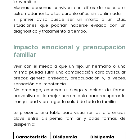
irreversible.
Muchas personas conviven con cifras de colesterol
extremadamente altas durante años sin sentir nada.
El primer aviso puede ser un infarto o un ictus,
situaciones que podrían haberse evitado con un
diagnóstico y tratamiento a tiempo.
Impacto emocional y preocupación
familiar
Vivir con el miedo a que un hijo, un hermano o uno
mismo pueda sufrir una complicación cardiovascular
precoz genera ansiedad, preocupación y, a veces,
sensación de impotencia.
Sin embargo, conocer el riesgo y actuar de forma
preventiva es la mejor herramienta para recuperar la
tranquilidad y proteger la salud de toda la familia.
Le presento una tabla para visualizar las diferencias
clave entre dislipemia familiar y otras formas de
dislipemia:
Característic
Dislipemia
Dislipemia