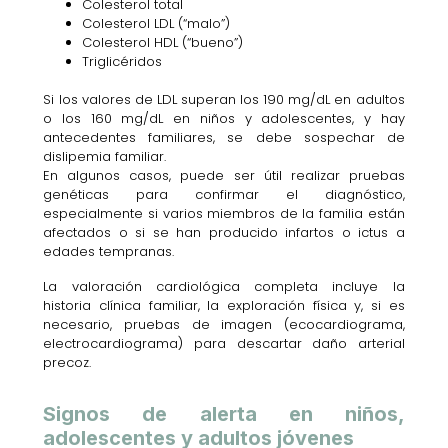
Colesterol total
Colesterol LDL (“malo”)
Colesterol HDL (“bueno”)
Triglicéridos
Si los valores de LDL superan los 190 mg/dL en adultos
o los 160 mg/dL en niños y adolescentes, y hay
antecedentes familiares, se debe sospechar de
dislipemia familiar.
En algunos casos, puede ser útil realizar pruebas
genéticas para confirmar el diagnóstico,
especialmente si varios miembros de la familia están
afectados o si se han producido infartos o ictus a
edades tempranas.
La valoración cardiológica completa incluye la
historia clínica familiar, la exploración física y, si es
necesario, pruebas de imagen (ecocardiograma,
electrocardiograma) para descartar daño arterial
precoz.
Signos de alerta en niños,
adolescentes y adultos jóvenes