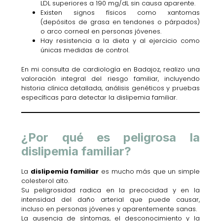
LDL superiores a 190 mg/dL sin causa aparente.
Existen signos físicos como xantomas
(depósitos de grasa en tendones o párpados)
o arco corneal en personas jóvenes.
Hay resistencia a la dieta y al ejercicio como
únicas medidas de control.
En mi consulta de cardiología en Badajoz, realizo una
valoración integral del riesgo familiar, incluyendo
historia clínica detallada, análisis genéticos y pruebas
específicas para detectar la dislipemia familiar.
¿Por qué es peligrosa la
dislipemia familiar?
La
dislipemia familiar
es mucho más que un simple
colesterol alto.
Su peligrosidad radica en la precocidad y en la
intensidad del daño arterial que puede causar,
incluso en personas jóvenes y aparentemente sanas.
La ausencia de síntomas, el desconocimiento y la