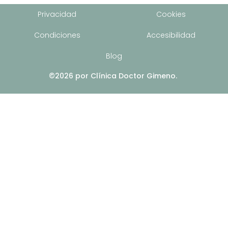
Privacidad
Cookies
Condiciones
Accesibilidad
Blog
©2026 por Clínica Doctor Gimeno.