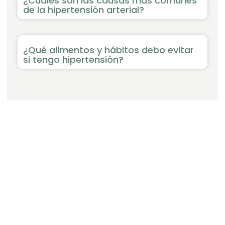
¿Cuáles son las causas más comunes
de la hipertensión arterial?
¿Qué alimentos y hábitos debo evitar
si tengo hipertensión?