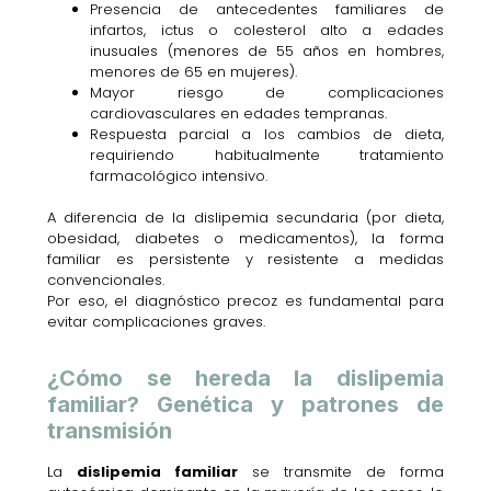
Presencia de antecedentes familiares de
infartos, ictus o colesterol alto a edades
inusuales (menores de 55 años en hombres,
menores de 65 en mujeres).
Mayor riesgo de complicaciones
cardiovasculares en edades tempranas.
Respuesta parcial a los cambios de dieta,
requiriendo habitualmente tratamiento
farmacológico intensivo.
A diferencia de la dislipemia secundaria (por dieta,
obesidad, diabetes o medicamentos), la forma
familiar es persistente y resistente a medidas
convencionales.
Por eso, el diagnóstico precoz es fundamental para
evitar complicaciones graves.
¿Cómo se hereda la dislipemia
familiar? Genética y patrones de
transmisión
La
dislipemia familiar
se transmite de forma