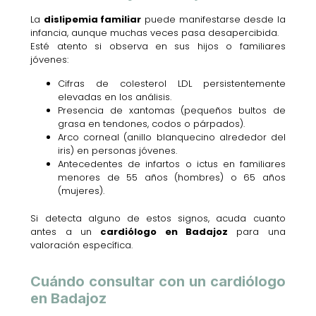
La
dislipemia familiar
puede manifestarse desde la
infancia, aunque muchas veces pasa desapercibida.
Esté atento si observa en sus hijos o familiares
jóvenes:
Cifras de colesterol LDL persistentemente
elevadas en los análisis.
Presencia de xantomas (pequeños bultos de
grasa en tendones, codos o párpados).
Arco corneal (anillo blanquecino alrededor del
iris) en personas jóvenes.
Antecedentes de infartos o ictus en familiares
menores de 55 años (hombres) o 65 años
(mujeres).
Si detecta alguno de estos signos, acuda cuanto
antes a un
cardiólogo en Badajoz
para una
valoración específica.
Cuándo consultar con un cardiólogo
en Badajoz