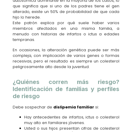
autosómica dominante en la mayoría de los casos, lo
que significa que si uno de los padres tiene el gen
alterado, existe un 50% de probabilidad de que cada
hijo lo herede.
Este patrón explica por qué suele haber varios
miembros afectados en una misma familia, a
menudo con historias de infartos o ictus a edades
tempranas.
En ocasiones, la alteración genética puede ser más
compleja, con implicación de varios genes o formas
recesivas, pero el resultado es siempre un colesterol
peligrosamente alto desde la juventud.
¿Quiénes corren más riesgo?
Identificación de familias y perfiles
de riesgo
Debe sospechar de
dislipemia familiar
si:
Hay antecedentes de infartos, ictus o colesterol
muy alto en familiares jóvenes.
Usted o sus hijos presentan cifras de colesterol