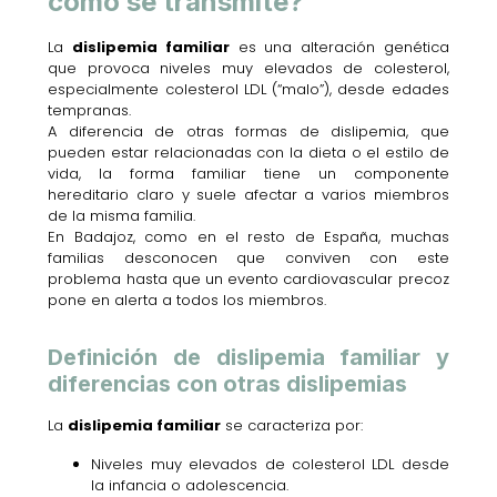
cómo se transmite?
La
dislipemia familiar
es una alteración genética
que provoca niveles muy elevados de colesterol,
especialmente colesterol LDL (“malo”), desde edades
tempranas.
A diferencia de otras formas de dislipemia, que
pueden estar relacionadas con la dieta o el estilo de
vida, la forma familiar tiene un componente
hereditario claro y suele afectar a varios miembros
de la misma familia.
En Badajoz, como en el resto de España, muchas
familias desconocen que conviven con este
problema hasta que un evento cardiovascular precoz
pone en alerta a todos los miembros.
Definición de dislipemia familiar y
diferencias con otras dislipemias
La
dislipemia familiar
se caracteriza por:
Niveles muy elevados de colesterol LDL desde
la infancia o adolescencia.