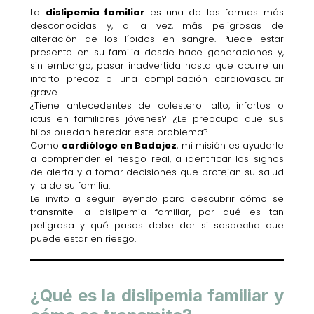
La
dislipemia familiar
es una de las formas más
desconocidas y, a la vez, más peligrosas de
alteración de los lípidos en sangre. Puede estar
presente en su familia desde hace generaciones y,
sin embargo, pasar inadvertida hasta que ocurre un
infarto precoz o una complicación cardiovascular
grave.
¿Tiene antecedentes de colesterol alto, infartos o
ictus en familiares jóvenes? ¿Le preocupa que sus
hijos puedan heredar este problema?
Como
cardiólogo en Badajoz
, mi misión es ayudarle
a comprender el riesgo real, a identificar los signos
de alerta y a tomar decisiones que protejan su salud
y la de su familia.
Le invito a seguir leyendo para descubrir cómo se
transmite la dislipemia familiar, por qué es tan
peligrosa y qué pasos debe dar si sospecha que
puede estar en riesgo.
¿Qué es la dislipemia familiar y