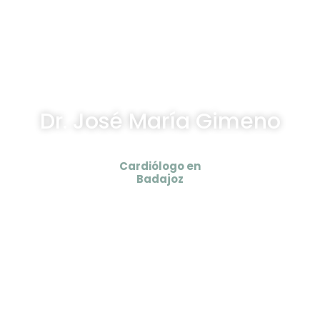
Dr. José María Gimeno
Cardiólogo en
Badajoz