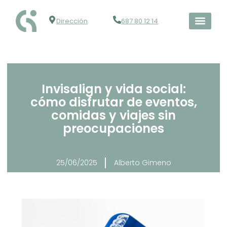
Dirección
687 80 12 14
Invisalign y vida social:
cómo disfrutar de eventos,
comidas y viajes sin
preocupaciones
25/06/2025
Alberto Gimeno