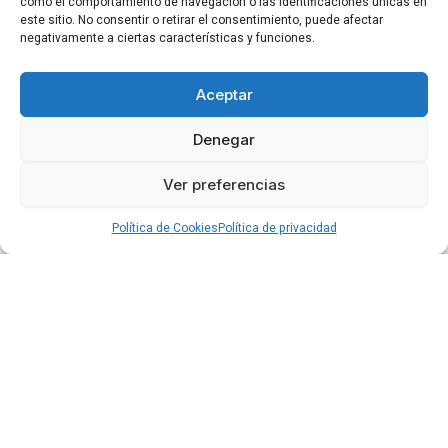
como el comportamiento de navegación o las identificaciones únicas en
este sitio. No consentir o retirar el consentimiento, puede afectar
negativamente a ciertas características y funciones.
Aceptar
Denegar
Ver preferencias
Política de Cookies
Política de privacidad
Dr. Alberto Gimeno