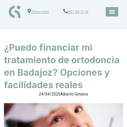
Dirección
687 80 12 14
¿Puedo financiar mi
tratamiento de ortodoncia
en Badajoz? Opciones y
facilidades reales
24/04/2025
Alberto Gimeno