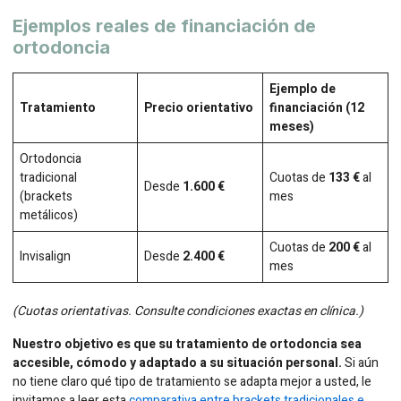
Ejemplos reales de financiación de
ortodoncia
Ejemplo de
Tratamiento
Precio orientativo
financiación (12
meses)
Ortodoncia
tradicional
Cuotas de
133 €
al
Desde
1.600 €
(brackets
mes
metálicos)
Cuotas de
200 €
al
Invisalign
Desde
2.400 €
mes
(Cuotas orientativas. Consulte condiciones exactas en clínica.)
Nuestro objetivo es que su tratamiento de ortodoncia sea
accesible, cómodo y adaptado a su situación personal.
Si aún
no tiene claro qué tipo de tratamiento se adapta mejor a usted, le
invitamos a leer esta
comparativa entre brackets tradicionales e