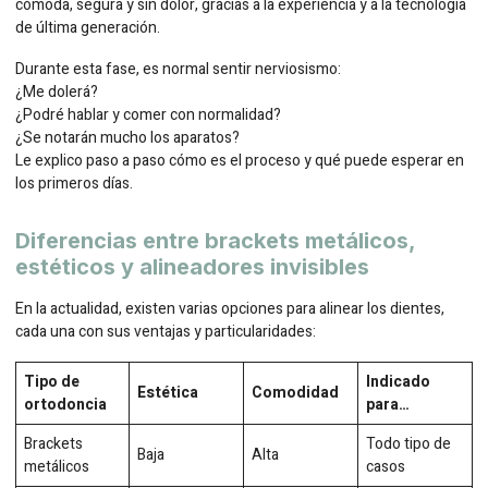
cómoda, segura y sin dolor, gracias a la experiencia y a la tecnología
de última generación.
Durante esta fase, es normal sentir nerviosismo:
¿Me dolerá?
¿Podré hablar y comer con normalidad?
¿Se notarán mucho los aparatos?
Le explico paso a paso cómo es el proceso y qué puede esperar en
los primeros días.
Diferencias entre brackets metálicos,
estéticos y alineadores invisibles
En la actualidad, existen varias opciones para alinear los dientes,
cada una con sus ventajas y particularidades:
Tipo de
Indicado
Estética
Comodidad
ortodoncia
para…
Brackets
Todo tipo de
Baja
Alta
metálicos
casos