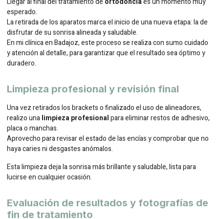
Llegar al final del tratamiento de
ortodoncia
es un momento muy
esperado.
La retirada de los aparatos marca el inicio de una nueva etapa: la de
disfrutar de su sonrisa alineada y saludable.
En mi clínica en Badajoz, este proceso se realiza con sumo cuidado
y atención al detalle, para garantizar que el resultado sea óptimo y
duradero.
Limpieza profesional y revisión final
Una vez retirados los brackets o finalizado el uso de alineadores,
realizo una
limpieza profesional
para eliminar restos de adhesivo,
placa o manchas.
Aprovecho para revisar el estado de las encías y comprobar que no
haya caries ni desgastes anómalos.
Esta limpieza deja la sonrisa más brillante y saludable, lista para
lucirse en cualquier ocasión.
Evaluación de resultados y fotografías de
fin de tratamiento