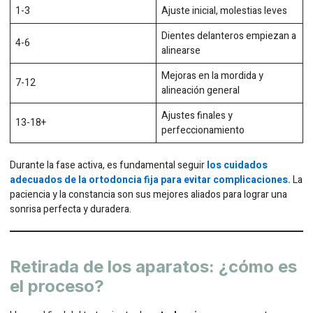
1-3
Ajuste inicial, molestias leves
Dientes delanteros empiezan a
4-6
alinearse
Mejoras en la mordida y
7-12
alineación general
Ajustes finales y
13-18+
perfeccionamiento
Durante la fase activa, es fundamental seguir
los cuidados
adecuados de la ortodoncia fija para evitar complicaciones.
La
paciencia y la constancia son sus mejores aliados para lograr una
sonrisa perfecta y duradera.
Retirada de los aparatos: ¿cómo es
el proceso?