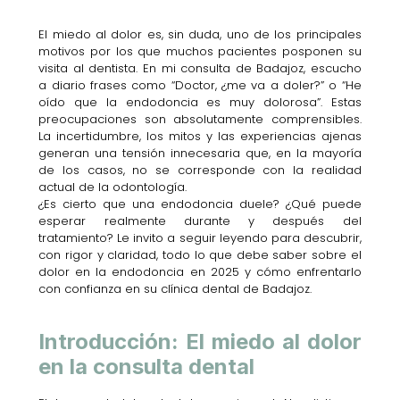
El miedo al dolor es, sin duda, uno de los principales
motivos por los que muchos pacientes posponen su
visita al dentista. En mi consulta de Badajoz, escucho
a diario frases como “Doctor, ¿me va a doler?” o “He
oído que la endodoncia es muy dolorosa”. Estas
preocupaciones son absolutamente comprensibles.
La incertidumbre, los mitos y las experiencias ajenas
generan una tensión innecesaria que, en la mayoría
de los casos, no se corresponde con la realidad
actual de la odontología.
¿Es cierto que una endodoncia duele? ¿Qué puede
esperar realmente durante y después del
tratamiento? Le invito a seguir leyendo para descubrir,
con rigor y claridad, todo lo que debe saber sobre el
dolor en la endodoncia en 2025 y cómo enfrentarlo
con confianza en su clínica dental de Badajoz.
Introducción: El miedo al dolor
en la consulta dental