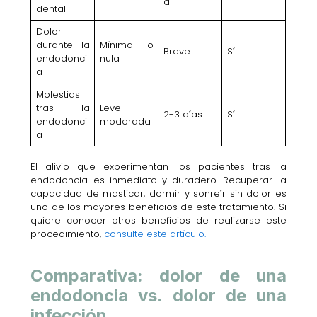
a
dental
Dolor
durante la
Mínima o
Breve
Sí
endodonci
nula
a
Molestias
tras la
Leve-
2-3 días
Sí
endodonci
moderada
a
El alivio que experimentan los pacientes tras la
endodoncia es inmediato y duradero. Recuperar la
capacidad de masticar, dormir y sonreír sin dolor es
uno de los mayores beneficios de este tratamiento. Si
quiere conocer otros beneficios de realizarse este
procedimiento,
consulte este artículo.
Comparativa: dolor de una
endodoncia vs. dolor de una
infección