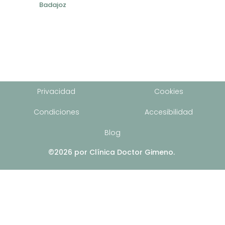
Badajoz
Privacidad
Cookies
Condiciones
Accesibilidad
Blog
©2026 por Clínica Doctor Gimeno.