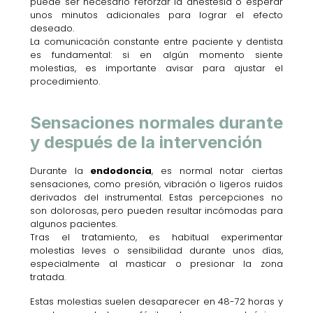
puede ser necesario reforzar la anestesia o esperar
unos minutos adicionales para lograr el efecto
deseado.
La comunicación constante entre paciente y dentista
es fundamental: si en algún momento siente
molestias, es importante avisar para ajustar el
procedimiento.
Sensaciones normales durante
y después de la intervención
Durante la
endodoncia
, es normal notar ciertas
sensaciones, como presión, vibración o ligeros ruidos
derivados del instrumental. Estas percepciones no
son dolorosas, pero pueden resultar incómodas para
algunos pacientes.
Tras el tratamiento, es habitual experimentar
molestias leves o sensibilidad durante unos días,
especialmente al masticar o presionar la zona
tratada.
Estas molestias suelen desaparecer en 48-72 horas y