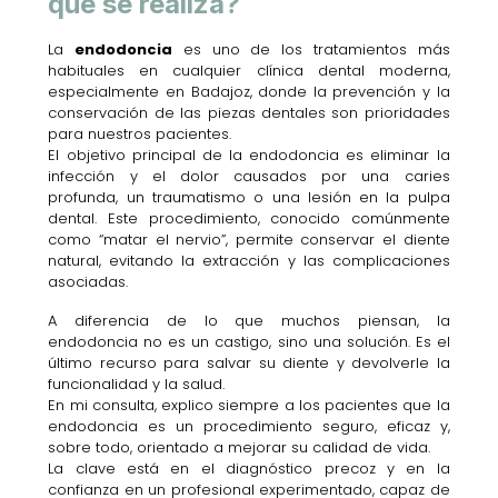
qué se realiza?
La
endodoncia
es uno de los tratamientos más
habituales en cualquier clínica dental moderna,
especialmente en Badajoz, donde la prevención y la
conservación de las piezas dentales son prioridades
para nuestros pacientes.
El objetivo principal de la endodoncia es eliminar la
infección y el dolor causados por una caries
profunda, un traumatismo o una lesión en la pulpa
dental. Este procedimiento, conocido comúnmente
como “matar el nervio”, permite conservar el diente
natural, evitando la extracción y las complicaciones
asociadas.
A diferencia de lo que muchos piensan, la
endodoncia no es un castigo, sino una solución. Es el
último recurso para salvar su diente y devolverle la
funcionalidad y la salud.
En mi consulta, explico siempre a los pacientes que la
endodoncia es un procedimiento seguro, eficaz y,
sobre todo, orientado a mejorar su calidad de vida.
La clave está en el diagnóstico precoz y en la
confianza en un profesional experimentado, capaz de