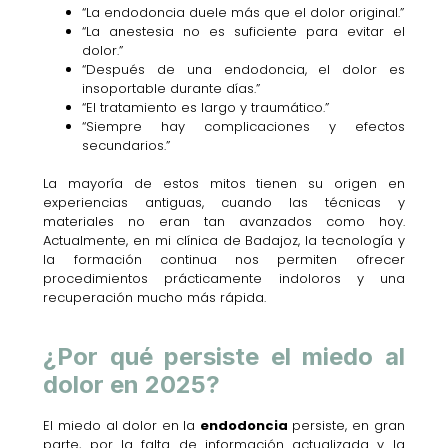
“La endodoncia duele más que el dolor original.”
“La anestesia no es suficiente para evitar el
dolor.”
“Después de una endodoncia, el dolor es
insoportable durante días.”
“El tratamiento es largo y traumático.”
“Siempre hay complicaciones y efectos
secundarios.”
La mayoría de estos mitos tienen su origen en
experiencias antiguas, cuando las técnicas y
materiales no eran tan avanzados como hoy.
Actualmente, en mi clínica de Badajoz, la tecnología y
la formación continua nos permiten ofrecer
procedimientos prácticamente indoloros y una
recuperación mucho más rápida.
¿Por qué persiste el miedo al
dolor en 2025?
El miedo al dolor en la
endodoncia
persiste, en gran
parte, por la falta de información actualizada y la