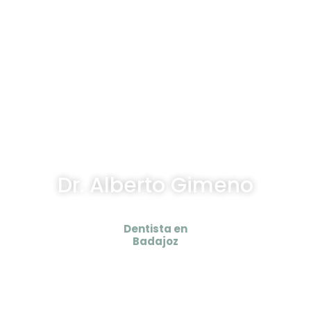
Dr. Alberto Gimeno
Dentista en
Badajoz