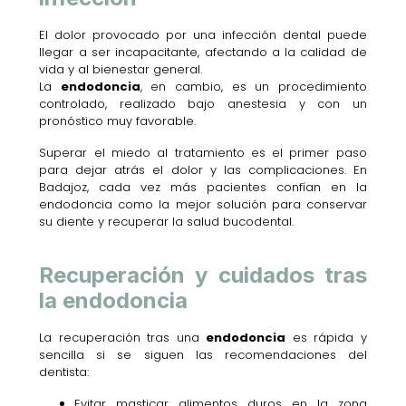
El dolor provocado por una infección dental puede
llegar a ser incapacitante, afectando a la calidad de
vida y al bienestar general.
La
endodoncia
, en cambio, es un procedimiento
controlado, realizado bajo anestesia y con un
pronóstico muy favorable.
Superar el miedo al tratamiento es el primer paso
para dejar atrás el dolor y las complicaciones. En
Badajoz, cada vez más pacientes confían en la
endodoncia como la mejor solución para conservar
su diente y recuperar la salud bucodental.
Recuperación y cuidados tras
la endodoncia
La recuperación tras una
endodoncia
es rápida y
sencilla si se siguen las recomendaciones del
dentista:
Evitar masticar alimentos duros en la zona