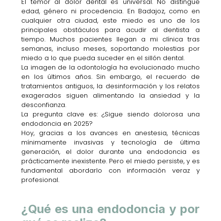
El temor al dolor dental es universal. No distingue
edad, género ni procedencia. En Badajoz, como en
cualquier otra ciudad, este miedo es uno de los
principales obstáculos para acudir al dentista a
tiempo. Muchos pacientes llegan a mi clínica tras
semanas, incluso meses, soportando molestias por
miedo a lo que pueda suceder en el sillón dental.
La imagen de la odontología ha evolucionado mucho
en los últimos años. Sin embargo, el recuerdo de
tratamientos antiguos, la desinformación y los relatos
exagerados siguen alimentando la ansiedad y la
desconfianza.
La pregunta clave es: ¿Sigue siendo dolorosa una
endodoncia en 2025?
Hoy, gracias a los avances en anestesia, técnicas
mínimamente invasivas y tecnología de última
generación, el dolor durante una endodoncia es
prácticamente inexistente. Pero el miedo persiste, y es
fundamental abordarlo con información veraz y
profesional.
¿Qué es una endodoncia y por