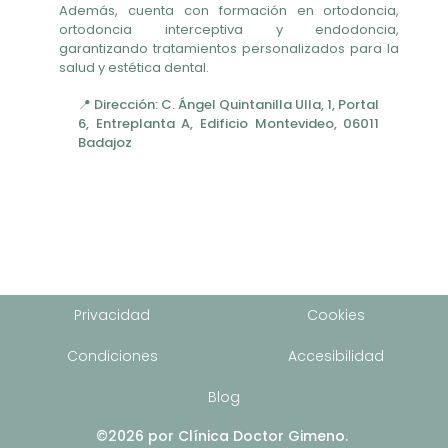
Además, cuenta con formación en ortodoncia,
ortodoncia interceptiva y endodoncia,
garantizando tratamientos personalizados para la
salud y estética dental.
📍 Dirección: C. Ángel Quintanilla Ulla, 1, Portal
6, Entreplanta A, Edificio Montevideo, 06011
Badajoz
Privacidad
Cookies
Condiciones
Accesibilidad
Blog
©2026 por Clínica Doctor Gimeno.