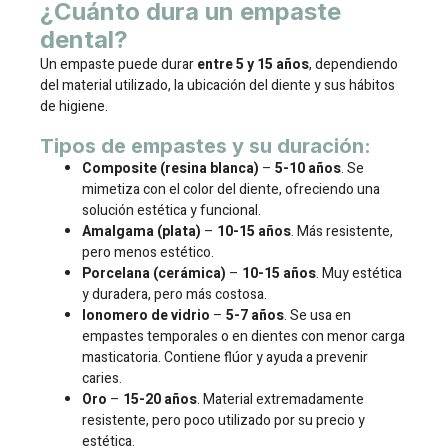
¿Cuánto dura un empaste
dental?
Un empaste puede durar
entre 5 y 15 años
, dependiendo
del material utilizado, la ubicación del diente y sus hábitos
de higiene.
Tipos de empastes y su duración:
Composite (resina blanca)
–
5-10 años
. Se
mimetiza con el color del diente, ofreciendo una
solución estética y funcional.
Amalgama (plata)
–
10-15 años
. Más resistente,
pero menos estético.
Porcelana (cerámica)
–
10-15 años
. Muy estética
y duradera, pero más costosa.
Ionomero de vidrio
–
5-7 años
. Se usa en
empastes temporales o en dientes con menor carga
masticatoria. Contiene flúor y ayuda a prevenir
caries.
Oro
–
15-20 años
. Material extremadamente
resistente, pero poco utilizado por su precio y
estética.