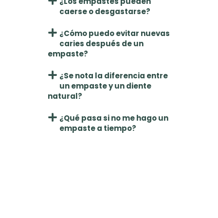
¿Los empastes pueden
caerse o desgastarse?
¿Cómo puedo evitar nuevas
caries después de un
empaste?
¿Se nota la diferencia entre
un empaste y un diente
natural?
¿Qué pasa si no me hago un
empaste a tiempo?