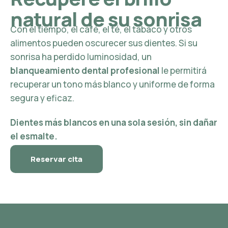
natural de su sonrisa
Con el tiempo, el café, el té, el tabaco y otros
alimentos pueden oscurecer sus dientes. Si su
sonrisa ha perdido luminosidad, un
blanqueamiento dental profesional
le permitirá
recuperar un tono más blanco y uniforme de forma
segura y eficaz.
Dientes más blancos en una sola sesión, sin dañar
el esmalte.
Reservar cita