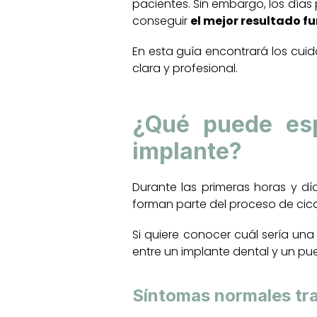
pacientes. Sin embargo, los días
conseguir
el mejor resultado fu
En esta guía encontrará los cui
clara y profesional.
¿Qué puede esp
implante?
Durante las primeras horas y dí
forman parte del proceso de cica
Si quiere conocer cuál sería un
entre un implante dental y un p
Síntomas normales tras