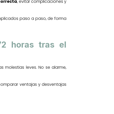
correcta
, evitar complicaciones y
explicados paso a paso, de forma
2 horas tras el
s molestias leves. No se alarme,
 comparar ventajas y desventajas