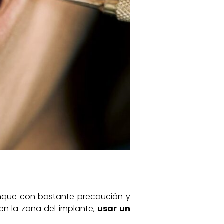
aunque con bastante precaución y
 en la zona del implante,
usar un