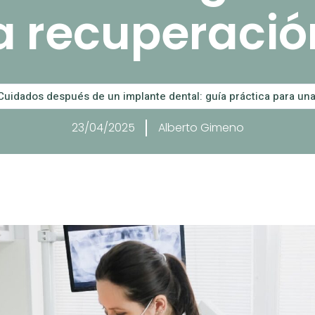
a recuperació
Cuidados después de un implante dental: guía práctica para un
23/04/2025
Alberto Gimeno