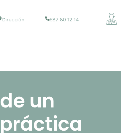
Dirección
687 80 12 14
de un
 práctica