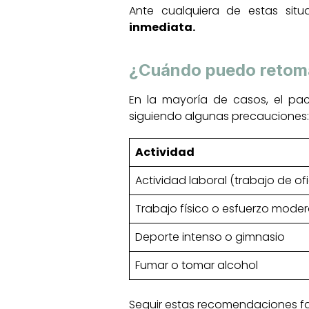
Ante cualquiera de estas sit
inmediata.
¿Cuándo puedo retomar
En la mayoría de casos, el pa
siguiendo algunas precauciones:
Actividad
Actividad laboral (trabajo de of
Trabajo físico o esfuerzo mode
Deporte intenso o gimnasio
Fumar o tomar alcohol
Seguir estas recomendaciones fa