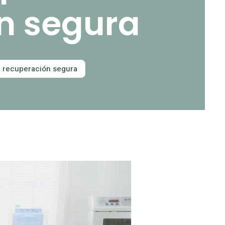
n segura
a recuperación segura