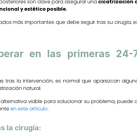
 posteriores son clave para asegurar una
cicatrización 
ncional y estético posible.
dados más importantes que debe seguir tras su cirugía, 
erar en las primeras 24-7
as tras la intervención, es normal que aparezcan alguna
trización natural.
a alternativa viable para solucionar su problema, puede
uente
en este artículo
.
 la cirugía: