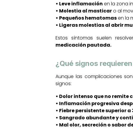
• Leve inflamación
en la zona i
• Molestia al masticar
o al mov
• Pequeños hematomas
en la m
• Ligeras molestias al abrir 
Estos síntomas suelen resol
medicación pautada.
¿Qué signos requieren 
Aunque las complicaciones son
signos:
• Dolor intenso que no remite 
• Inflamación progresiva despu
• Fiebre persistente superior a
• Sangrado abundante y conti
• Mal olor, secreción o sabor 