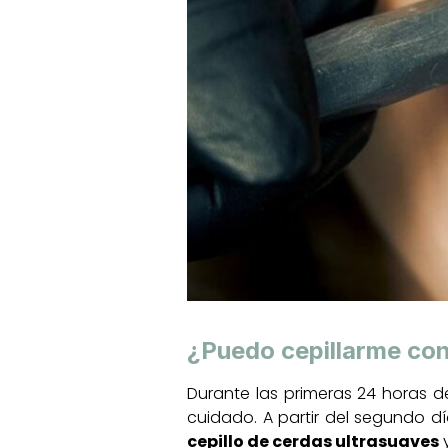
¿Puedo cepillarme co
Durante las primeras 24 horas d
cuidado. A partir del segundo dí
cepillo de cerdas ultrasuaves
y