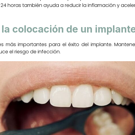
24 horas también ayuda a reducir la inflamación y acelera
s la colocación de un implant
es más importantes para el éxito del implante. Mantener
uce el riesgo de infección.