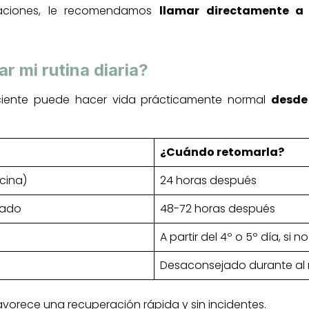
uaciones, le recomendamos
llamar directamente a 
 mi rutina diaria?
ciente puede hacer vida prácticamente normal
desde 
¿Cuándo retomarla?
icina)
24 horas después
rado
48-72 horas después
A partir del 4º o 5º día, si 
Desaconsejado durante al
vorece una recuperación rápida y sin incidentes.