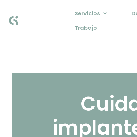
Servicios
D
Trabajo
Cuid
implante