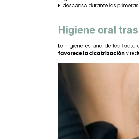
El descanso durante las primeras 
Higiene oral tra
La higiene es uno de los factor
favorece la cicatrización
y red