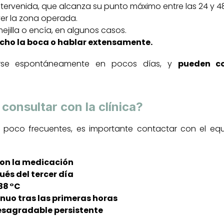
ntervenida, que alcanza su punto máximo entre las 24 y 4
er la zona operada.
ejilla o encía, en algunos casos.
mucho la boca o hablar extensamente.
verse espontáneamente en pocos días, y
pueden co
consultar con la clínica?
 poco frecuentes, es importante contactar con el equ
con la medicación
és del tercer día
 38 °C
nuo tras las primeras horas
desagradable persistente