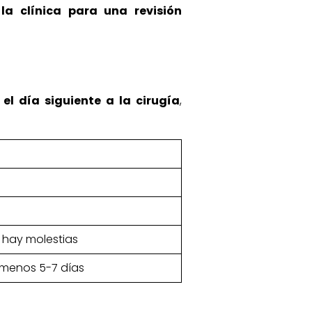
la clínica para una revisión
el día siguiente a la cirugía
,
no hay molestias
 menos 5-7 días