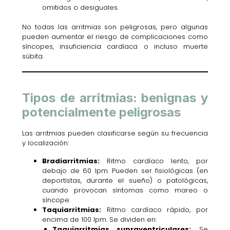
omitidos o desiguales.
No todas las arritmias son peligrosas, pero algunas
pueden aumentar el riesgo de complicaciones como
síncopes, insuficiencia cardíaca o incluso muerte
súbita.
Tipos de arritmias: benignas y
potencialmente peligrosas
Las arritmias pueden clasificarse según su frecuencia
y localización:
Bradiarritmias:
Ritmo cardíaco lento, por
debajo de 60 lpm. Pueden ser fisiológicas (en
deportistas, durante el sueño) o patológicas,
cuando provocan síntomas como mareo o
síncope.
Taquiarritmias:
Ritmo cardíaco rápido, por
encima de 100 lpm. Se dividen en:
Taquiarritmias supraventriculares:
Se