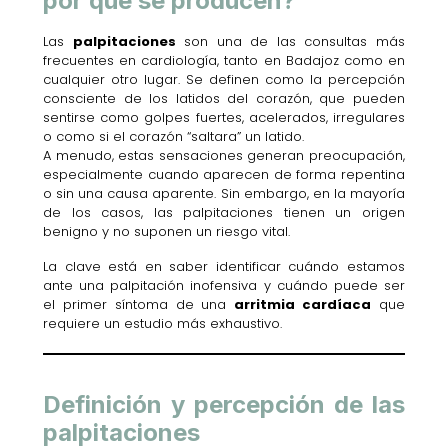
por qué se producen?
Las
palpitaciones
son una de las consultas más
frecuentes en cardiología, tanto en Badajoz como en
cualquier otro lugar. Se definen como la percepción
consciente de los latidos del corazón, que pueden
sentirse como golpes fuertes, acelerados, irregulares
o como si el corazón “saltara” un latido.
A menudo, estas sensaciones generan preocupación,
especialmente cuando aparecen de forma repentina
o sin una causa aparente. Sin embargo, en la mayoría
de los casos, las palpitaciones tienen un origen
benigno y no suponen un riesgo vital.
La clave está en saber identificar cuándo estamos
ante una palpitación inofensiva y cuándo puede ser
el primer síntoma de una
arritmia cardíaca
que
requiere un estudio más exhaustivo.
Definición y percepción de las
palpitaciones