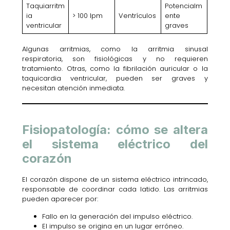
Taquiarritm
Potencialm
ia
> 100 lpm
Ventrículos
ente
ventricular
graves
Algunas arritmias, como la arritmia sinusal
respiratoria, son fisiológicas y no requieren
tratamiento. Otras, como la fibrilación auricular o la
taquicardia ventricular, pueden ser graves y
necesitan atención inmediata.
Fisiopatología: cómo se altera
el sistema eléctrico del
corazón
El corazón dispone de un sistema eléctrico intrincado,
responsable de coordinar cada latido. Las arritmias
pueden aparecer por:
Fallo en la generación del impulso eléctrico.
El impulso se origina en un lugar erróneo.