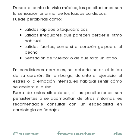
Desde el punto de vista médico, las palpitaciones son
la sensación anormal de los latidos cardíacos.
Puede percibirlas como:
Latidos rápidos o taquicárdicos.
Latidos irregulares, que parecen perder el ritmo
habitual.
Latidos fuertes, como si el corazón golpeara el
pecho.
Sensación de “vuelco” o de que falta un latido.
En condiciones normales, no debería notar el latido
de su corazón. Sin embargo, durante el ejercicio, el
estrés o la emoción intensa, es habitual sentir cómo
se acelera el pulso.
Fuera de estas situaciones, si las palpitaciones son
persistentes o se acompañan de otros síntomas, es
recomendable consultar con un especialista en
cardiología en Badajoz.
Causas frecuentes de