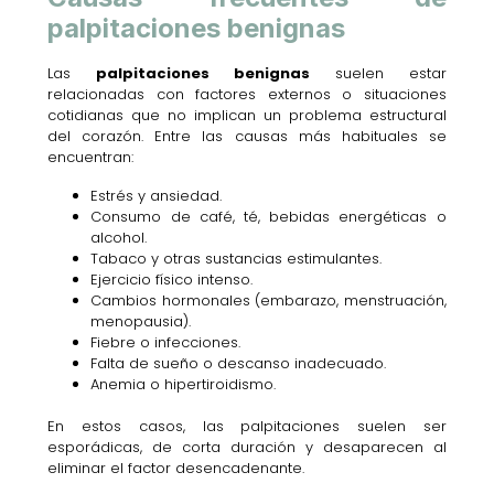
palpitaciones benignas
Las
palpitaciones benignas
suelen estar
relacionadas con factores externos o situaciones
cotidianas que no implican un problema estructural
del corazón. Entre las causas más habituales se
encuentran:
Estrés y ansiedad.
Consumo de café, té, bebidas energéticas o
alcohol.
Tabaco y otras sustancias estimulantes.
Ejercicio físico intenso.
Cambios hormonales (embarazo, menstruación,
menopausia).
Fiebre o infecciones.
Falta de sueño o descanso inadecuado.
Anemia o hipertiroidismo.
En estos casos, las palpitaciones suelen ser
esporádicas, de corta duración y desaparecen al
eliminar el factor desencadenante.