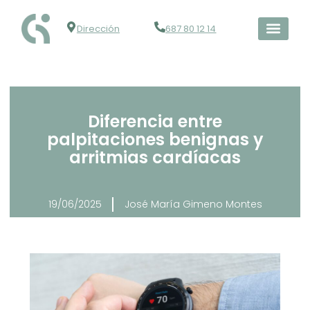
Dirección
687 80 12 14
Diferencia entre
palpitaciones benignas y
arritmias cardíacas
19/06/2025
José María Gimeno Montes