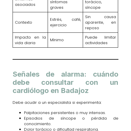
síntomas
torácico,
asociados
graves
síncope
Sin causa
Estrés, café,
Contexto
aparente, en
ejercicio
reposo
Impacto en la
Puede limitar
Mínimo
vida diaria
actividades
Señales de alarma: cuándo
debe consultar con un
cardiólogo en Badajoz
Debe acudir a un especialista si experimenta:
Palpitaciones persistentes o muy intensas.
Episodios de síncope o pérdida de
conocimiento.
Dolor torácico o dificultad respiratoria.