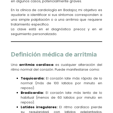
en algunos casos, potencialmente graves.
En la clínica de cardiología en Badajoz, mi objetivo es
ayudarle a identificar si sus síntomas corresponden a
una simple palpitación o a una arritmia que requiere
tratamiento específico.
La clave está en el diagnóstico precoz y en el
seguimiento personalizado.
Definición médica de arritmia
Una
arritmia cardíaca
es cualquier alteración del
ritmo normal del corazón. Puede manifestarse como:
Taquicardia:
El corazón late más rápido de lo
normal (más de 100 latidos por minuto en
reposo).
Bradicardia:
El corazón late más lento de lo
habitual (menos de 60 latidos por minuto en
reposo).
Latidos irregulares:
El ritmo cardíaco pierde
su regularidad, con latidos adelantados,