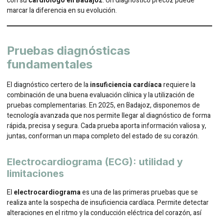
con su
cardiólogo en Badajoz
. Un diagnóstico precoz puede
marcar la diferencia en su evolución.
Pruebas diagnósticas
fundamentales
El diagnóstico certero de la
insuficiencia cardíaca
requiere la
combinación de una buena evaluación clínica y la utilización de
pruebas complementarias. En 2025, en Badajoz, disponemos de
tecnología avanzada que nos permite llegar al diagnóstico de forma
rápida, precisa y segura. Cada prueba aporta información valiosa y,
juntas, conforman un mapa completo del estado de su corazón.
Electrocardiograma (ECG): utilidad y
limitaciones
El
electrocardiograma
es una de las primeras pruebas que se
realiza ante la sospecha de insuficiencia cardíaca. Permite detectar
alteraciones en el ritmo y la conducción eléctrica del corazón, así