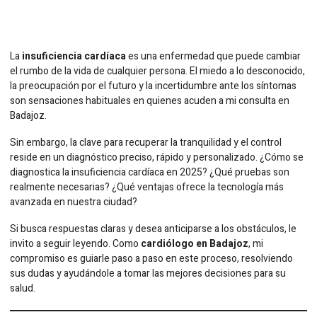
La
insuficiencia cardíaca
es una enfermedad que puede cambiar
el rumbo de la vida de cualquier persona. El miedo a lo desconocido,
la preocupación por el futuro y la incertidumbre ante los síntomas
son sensaciones habituales en quienes acuden a mi consulta en
Badajoz.
Sin embargo, la clave para recuperar la tranquilidad y el control
reside en un diagnóstico preciso, rápido y personalizado. ¿Cómo se
diagnostica la insuficiencia cardíaca en 2025? ¿Qué pruebas son
realmente necesarias? ¿Qué ventajas ofrece la tecnología más
avanzada en nuestra ciudad?
Si busca respuestas claras y desea anticiparse a los obstáculos, le
invito a seguir leyendo. Como
cardiólogo en Badajoz
, mi
compromiso es guiarle paso a paso en este proceso, resolviendo
sus dudas y ayudándole a tomar las mejores decisiones para su
salud.