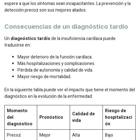
espere a que los síntomas sean incapacitantes. La prevención y la
detección precoz son sus mejores aliados.
Consecuencias de un diagnóstico tardío
Un
diagnóstico tardío
de la insuficiencia cardíaca puede
traducirse en:
Mayor deterioro de la función cardíaca.
Más hospitalizaciones y complicaciones.
Pérdida de autonomía y calidad de vida.
Mayor riesgo de mortalidad.
En la siguiente tabla puede ver el impacto que tiene el momento del
diagnóstico en la evolución de la enfermedad:
Momento
Riesgo de
Calidad de
del
Pronóstico
hospitalizaci
vida
diagnóstico
ón
Precoz
Mejor
Alta
Bajo