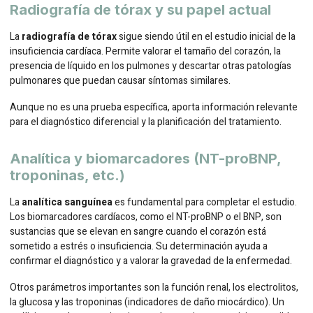
Radiografía de tórax y su papel actual
La
radiografía de tórax
sigue siendo útil en el estudio inicial de la
insuficiencia cardíaca. Permite valorar el tamaño del corazón, la
presencia de líquido en los pulmones y descartar otras patologías
pulmonares que puedan causar síntomas similares.
Aunque no es una prueba específica, aporta información relevante
para el diagnóstico diferencial y la planificación del tratamiento.
Analítica y biomarcadores (NT-proBNP,
troponinas, etc.)
La
analítica sanguínea
es fundamental para completar el estudio.
Los biomarcadores cardíacos, como el NT-proBNP o el BNP, son
sustancias que se elevan en sangre cuando el corazón está
sometido a estrés o insuficiencia. Su determinación ayuda a
confirmar el diagnóstico y a valorar la gravedad de la enfermedad.
Otros parámetros importantes son la función renal, los electrolitos,
la glucosa y las troponinas (indicadores de daño miocárdico). Un