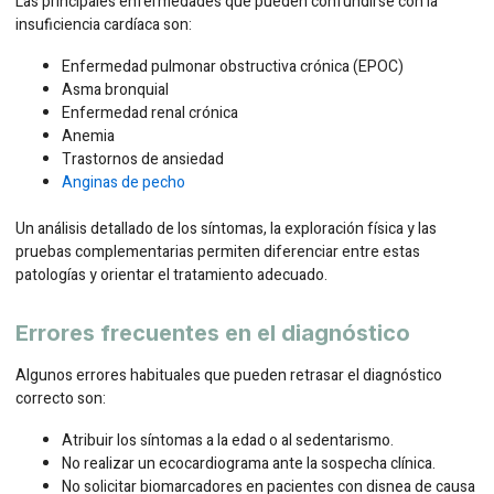
Las principales enfermedades que pueden confundirse con la
insuficiencia cardíaca son:
Enfermedad pulmonar obstructiva crónica (EPOC)
Asma bronquial
Enfermedad renal crónica
Anemia
Trastornos de ansiedad
Anginas de pecho
Un análisis detallado de los síntomas, la exploración física y las
pruebas complementarias permiten diferenciar entre estas
patologías y orientar el tratamiento adecuado.
Errores frecuentes en el diagnóstico
Algunos errores habituales que pueden retrasar el diagnóstico
correcto son:
Atribuir los síntomas a la edad o al sedentarismo.
No realizar un ecocardiograma ante la sospecha clínica.
No solicitar biomarcadores en pacientes con disnea de causa