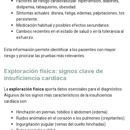
Factores de riesgo cardiovascular: hipertensión, diabetes,
dislipemia, tabaquismo, obesidad.
Síntomas actuales: disnea, fatiga, edemas, palpitaciones, tos
persistente.
Medicación habitual y posibles efectos secundarios.
Cambios recientes en el estado de salud o en la tolerancia al
esfuerzo.
Esta información permite identificar a los pacientes con mayor
riesgo y priorizar las pruebas más relevantes.
Exploración física: signos clave de
insuficiencia cardíaca
La
exploración física
aporta datos esenciales para el diagnóstico.
Algunos de los signos más característicos de la insuficiencia
cardíaca son:
Hinchazón en piernas, tobillos o abdomen (edema).
Ruidos anómalos en el corazón o los pulmones (crepitantes).
Ingurgitación yugular (venas del cuello hinchadas).